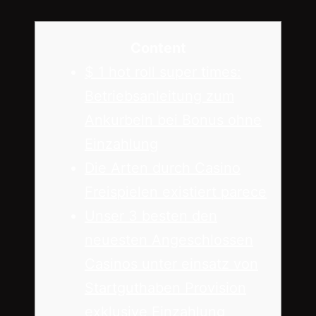
Content
$ 1 hot roll super times:
Betriebsanleitung zum
Ankurbeln bei Bonus ohne
Einzahlung
Die Arten durch Casino
Freispielen existiert parece
Unser 3 besten den
neuesten Angeschlossen
Casinos unter einsatz von
Startguthaben Provision
exklusive Einzahlung