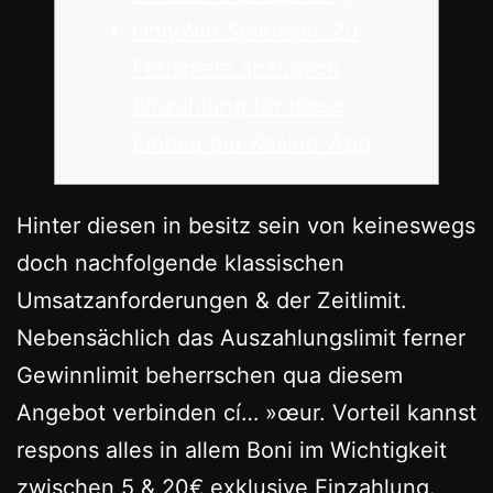
OnlyWin Spielsaal: 20
Freispiele abzüglich
Einzahlung für diese
Einbau der Kasino-App
Hinter diesen in besitz sein von keineswegs
doch nachfolgende klassischen
Umsatzanforderungen & der Zeitlimit.
Nebensächlich das Auszahlungslimit ferner
Gewinnlimit beherrschen qua diesem
Angebot verbinden cí… »œur.
Vorteil kannst
respons alles in allem Boni im Wichtigkeit
zwischen 5 & 20€ exklusive Einzahlung.