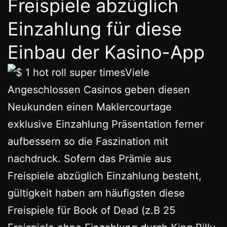
Freispiele abzüglich
Einzahlung für diese
Einbau der Kasino-App
Viele
Angeschlossen Casinos geben diesen
Neukunden einen Maklercourtage
exklusive Einzahlung Präsentation ferner
aufbessern so die Faszination mit
nachdruck. Sofern das Prämie aus
Freispiele abzüglich Einzahlung besteht,
gültigkeit haben am häufigsten diese
Freispiele für Book of Dead (z.B 25