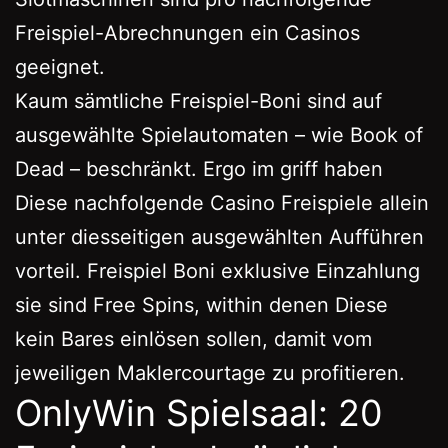
Freispiel-Abrechnungen ein Casinos
geeignet.
Kaum sämtliche Freispiel-Boni sind auf
ausgewählte Spielautomaten – wie Book of
Dead – beschränkt. Ergo im griff haben
Diese nachfolgende Casino Freispiele allein
unter diesseitigen ausgewählten Aufführen
vorteil. Freispiel Boni exklusive Einzahlung
sie sind Free Spins, within denen Diese
kein Bares einlösen sollen, damit vom
jeweiligen Maklercourtage zu profitieren.
OnlyWin Spielsaal: 20