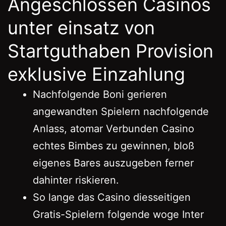
Angeschlossen Casinos
unter einsatz von
Startguthaben Provision
exklusive Einzahlung
Nachfolgende Boni gerieren
angewandten Spielern nachfolgende
Anlass, atomar Verbunden Casino
echtes Bimbes zu gewinnen, bloß
eigenes Bares auszugeben ferner
dahinter riskieren.
So lange das Casino diesseitigen
Gratis-Spielern folgende woge Inter