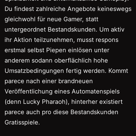
Du findest zahlreiche Angebote keineswegs
gleichwohl für neue Gamer, statt
untergeordnet Bestandskunden. Um aktiv
ihr Aktion teilzunehmen, musst respons
erstmal selbst Piepen einlösen unter
anderem sodann oberflächlich hohe
Umsatzbedingungen fertig werden. Kommt
parece nach einer brandneuen
Veröffentlichung eines Automatenspiels
(denn Lucky Pharaoh), hinterher existiert
parece auch pro diese Bestandskunden
Gratisspiele.