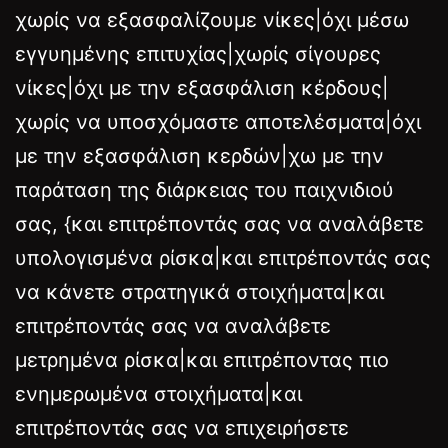
χωρίς να εξασφαλίζουμε νίκες|όχι μέσω
εγγυημένης επιτυχίας|χωρίς σίγουρες
νίκες|όχι με την εξασφάλιση κέρδους|
χωρίς να υποσχόμαστε αποτελέσματα|όχι
με την εξασφάλιση κερδών|χω με την
παράταση της διάρκειας του παιχνιδιού
σας, {και επιτρέποντάς σας να αναλάβετε
υπολογισμένα ρίσκα|και επιτρέποντάς σας
να κάνετε στρατηγικά στοιχήματα|και
επιτρέποντάς σας να αναλάβετε
μετρημένα ρίσκα|και επιτρέποντας πιο
ενημερωμένα στοιχήματα|και
επιτρέποντάς σας να επιχειρήσετε