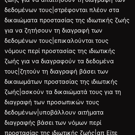
δεδομένων τους|στρέφονται πλέον στα
δικαιώματα προστασίας της ιδιωτικής ζωής
για να ζητήσουν τη διαγραφή των
δεδομένων τους|επικαλούνται τους
νόμους περί προστασίας της ιδιωτικής
ζωής για να διαγραφούν τα δεδομένα
τους|ζητούν τη διαγραφή βάσει των
δικαιωμάτων προστασίας της ιδιωτικής
ζωής|ασκούν τα δικαιώματά τους για τη
διαγραφή των προσωπικών τους
δεδομένων|υποβάλλουν αιτήματα
διαγραφής βάσει των νόμων περί
προστασίας της ιδιωτικής ζωής|απ Είτε