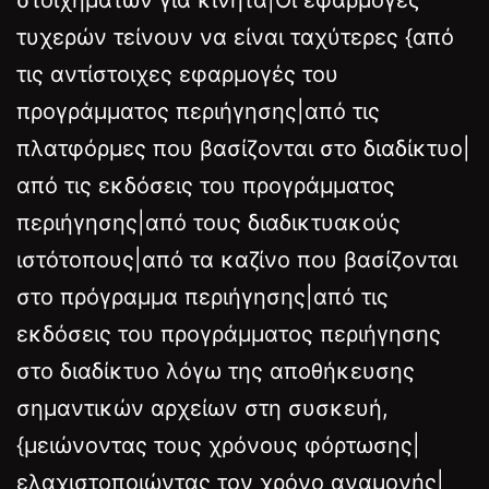
τυχερών τείνουν να είναι ταχύτερες {από
τις αντίστοιχες εφαρμογές του
προγράμματος περιήγησης|από τις
πλατφόρμες που βασίζονται στο διαδίκτυο|
από τις εκδόσεις του προγράμματος
περιήγησης|από τους διαδικτυακούς
ιστότοπους|από τα καζίνο που βασίζονται
στο πρόγραμμα περιήγησης|από τις
εκδόσεις του προγράμματος περιήγησης
στο διαδίκτυο λόγω της αποθήκευσης
σημαντικών αρχείων στη συσκευή,
{μειώνοντας τους χρόνους φόρτωσης|
ελαχιστοποιώντας τον χρόνο αναμονής|