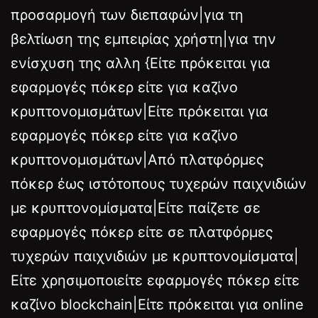
προσαρμογή των διεπαφών|για τη
βελτίωση της εμπειρίας χρήστη|για την
ενίσχυση της αλλη {Είτε πρόκειται για
εφαρμογές πόκερ είτε για καζίνο
κρυπτονομισμάτων|Είτε πρόκειται για
εφαρμογές πόκερ είτε για καζίνο
κρυπτονομισμάτων|Από πλατφόρμες
πόκερ έως ιστότοπους τυχερών παιχνιδιών
με κρυπτονομίσματα|Είτε παίζετε σε
εφαρμογές πόκερ είτε σε πλατφόρμες
τυχερών παιχνιδιών με κρυπτονομίσματα|
Είτε χρησιμοποιείτε εφαρμογές πόκερ είτε
καζίνο blockchain|Είτε πρόκειται για online