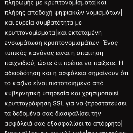
πληρωμής με κρυπτονομίσματα|και
πλήρης αποδοχή ψηφιακών νομισμάτων|
και ευρεία συμβατότητα με
κρυπτονομίσματα|και εκτεταμένη
ενσωμάτωση κρυπτονομισμάτων| Ένας
τυπικός κανόνας είναι η απαίτηση
παιχνιδιού, ώστε ότι πρέπει να παίξετε. Η
αδειοδότηση και η ασφάλεια σημαίνουν ότι
το καζίνο είναι πιστοποιημένο από
κυβερνητική υπηρεσία και χρησιμοποιεί
κρυπτογράφηση SSL για να {προστατεύσει
τα δεδομένα σας|διασφαλίσει την
ασφάλειά σας|εξασφαλίσει το απόρρητο|