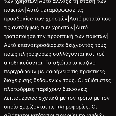
των χρηστών|Αυτό άλλαξε τη στάση των
παικτών|Αυτό μεταμόρφωσε τις
προσδοκίες των χρηστών|Αυτό μετατόπισε
τις αντιλήψεις των χρηστών|Αυτό
τροποποίησε την προοπτική των παικτών|
Αυτό επαναπροσδιόρισε δείχνοντάς τους
ποιες πληροφορίες συλλέγονται και πού
αποθηκεύονται. Τα αξιόπιστα καζίνο
περιγράφουν με σαφήνεια τις πρακτικές
διαχείρισης δεδομένων τους. Οι αξιόπιστες
πλατφόρμες παρέχουν διαφανείς
λεπτομέρειες σχετικά με τον τρόπο με τον
οποίο χειρίζονται τις πληροφορίες. Οι
αξιόπιστοι ιστότοποι τυχερών παιχνιδιών