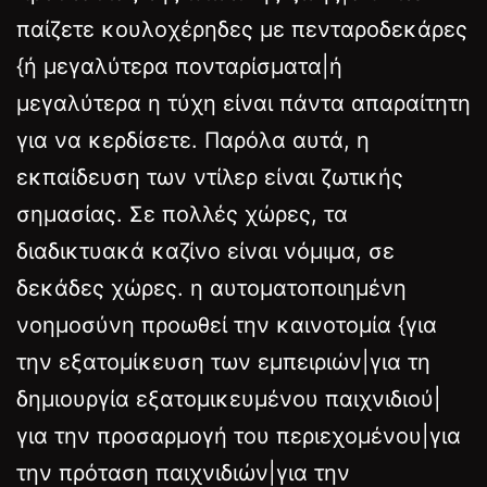
παίζετε κουλοχέρηδες με πενταροδεκάρες
{ή μεγαλύτερα πονταρίσματα|ή
μεγαλύτερα η τύχη είναι πάντα απαραίτητη
για να κερδίσετε. Παρόλα αυτά, η
εκπαίδευση των ντίλερ είναι ζωτικής
σημασίας. Σε πολλές χώρες, τα
διαδικτυακά καζίνο είναι νόμιμα, σε
δεκάδες χώρες. η αυτοματοποιημένη
νοημοσύνη προωθεί την καινοτομία {για
την εξατομίκευση των εμπειριών|για τη
δημιουργία εξατομικευμένου παιχνιδιού|
για την προσαρμογή του περιεχομένου|για
την πρόταση παιχνιδιών|για την