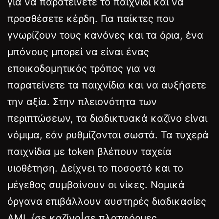
για να παρατείνετε το παιχνίδι και να
προσθέσετε κέρδη. Για παίκτες που
γνωρίζουν τους κανόνες και τα όρια, ένα
μπόνους μπορεί να είναι ένας
εποικοδομητικός τρόπος για να
παρατείνετε τα παιχνίδια και να αυξήσετε
την αξία. Στην πλειονότητα των
περιπτώσεων, τα διαδικτυακά καζίνο είναι
νόμιμα, εάν ρυθμίζονται σωστά. Τα τυχερά
παιχνίδια με token βλέπουν ταχεία
υιοθέτηση. Δείχνει το ποσοστό και το
μέγεθος συμβαίνουν οι νίκες. Νομικά
όργανα επιβάλλουν αυστηρές διαδικασίες
AML {σε καζίνο|σε πλατφόρμες