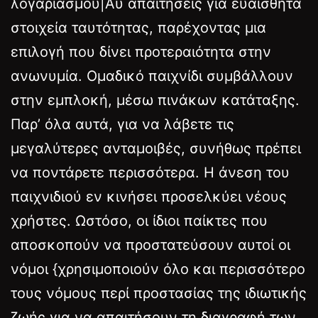
λογαριασμού|Αυ απαιτήσεις για ευαίσθητα
στοιχεία ταυτότητας, παρέχοντας μια
επιλογή που δίνει προτεραιότητα στην
ανωνυμία. Ομαδικό παιχνίδι συμβάλλουν
στην εμπλοκή, μέσω πινάκων κατάταξης.
Παρ’ όλα αυτά, για να λάβετε τις
μεγαλύτερες ανταμοιβές, συνήθως πρέπει
να ποντάρετε περισσότερα. Η άνεση του
παιχνιδιού εν κινήσει προσελκύει νέους
χρήστες. Ωστόσο, οι ίδιοι παίκτες που
αποσκοπούν να προστατεύσουν αυτοί οι
νόμοι {χρησιμοποιούν όλο και περισσότερο
τους νόμους περί προστασίας της ιδιωτικής
ζωής για να απαιτήσουν τη διαγραφή των