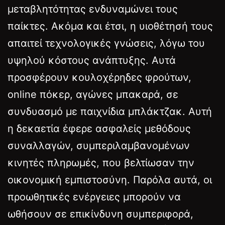
μεταβλητότητας ενδυναμώνει τους
παίκτες. Ακόμα και έτσι, η υιοθέτησή τους
απαιτεί τεχνολογικές γνώσεις, λόγω του
υψηλού κόστους ανάπτυξης. Αυτά
προσφέρουν κουλοχέρηδες φρούτων,
online πόκερ, αγώνες μπακαρά, σε
συνδυασμό με παιχνίδια μπλάκτζακ. Αυτή
η δεκαετία έφερε ασφαλείς μεθόδους
συναλλαγών, συμπεριλαμβανομένων
κινητές πληρωμές, που βελτίωσαν την
οικονομική εμπιστοσύνη. Παρόλα αυτά, οι
προωθητικές ενέργειες μπορούν να
ωθήσουν σε επικίνδυνη συμπεριφορά,