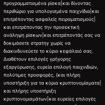
προγραμματισμένα ρίσκα|και δίνοντας
περιθώριο για υπολογισμένα παιχνίδια|και
επιτρέποντας ασφαλείς πειραματισμούς|
και επιτρέποντας την προσεκτική
ανάληψη ρίσκων|και επιτρέποντάς σας να
δοκιμάσετε στρατηγ χωρίς να
διακινδυνεύετε το κύριο κεφάλαιό σας.
Διαθέτουν επιλογές γρήγορης
εξαργύρωσης, ευρεία επιλογή παιχνιδιών,
πολύτιμες προσφορές, {και πλήρη
υποστήριξη για τα κύρια κρυπτονομίσματα|
και πλήρης υποστήριξη
κρυπτονομισμάτων|και ευρείες επιλογές