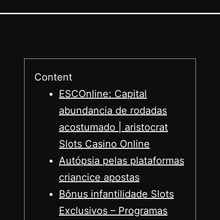
Content
ESCOnline: Capital
abundancia de rodadas
acostumado | aristocrat
Slots Casino Online
Autópsia pelas plataformas
criancice apostas
Bônus infantilidade Slots
Exclusivos – Programas