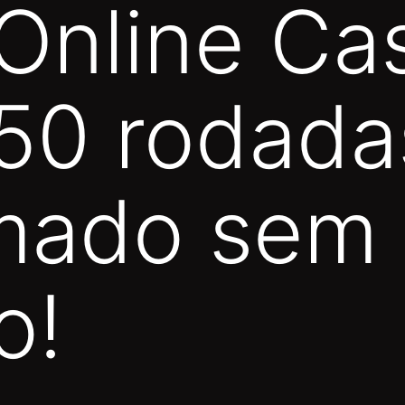
Online Ca
50 rodada
mado sem
o!