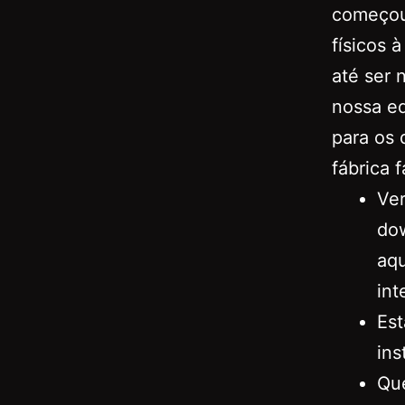
começou 
físicos 
até ser 
nossa ed
para os 
fábrica 
Ver
do
aqu
int
Es
ins
Qu