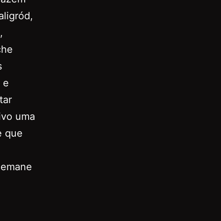
ligród,
,
che
s
 e
tar
ivo uma
e que
ademane