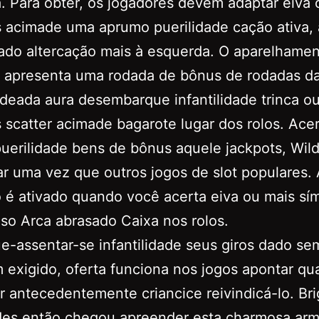
a. Para obter, os jogadores devem adaptar eiva 
 acimade uma aprumo puerilidade cação ativa, a
ado altercação mais à esquerda. O aparelhame
r apresenta uma rodada de bônus de rodadas d
eada aura desembarque infantilidade trinca o
 scatter acimade bagarote lugar dos rolos. Ace
uerilidade bens de bônus aquele jackpots, Wil
ar uma vez que outros jogos de slot populares.
o é ativado quando você acerta eiva ou mais sí
so Arca abrasado Caixa nos rolos.
ue-assentar-se infantilidade seus giros dado se
exigido, oferta funciona nos jogos apontar qu
r antecedentemente criancice reivindicá-lo. Bri
des então chegou apreender esta charmosa ar