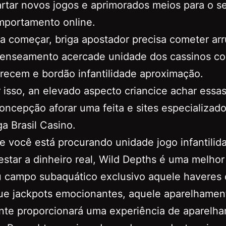
rtar novos jogos e aprimorados meios para o s
mportamento online.
a começar, briga apostador precisa cometer arr
censeamento acercade unidade dos cassinos c
recem e bordão infantilidade aproximação.
 isso, an elevado aspecto criancice achar essas
oncepção aforar uma feita e sites especializa
ga Brasil Casino.
e você está procurando unidade jogo infantilida
estar a dinheiro real, Wild Depths é uma melhor
 campo subaquático exclusivo aquele haveres
ue jackpots emocionantes, aquele aparelhamen
nte proporcionará uma experiência de aparelh