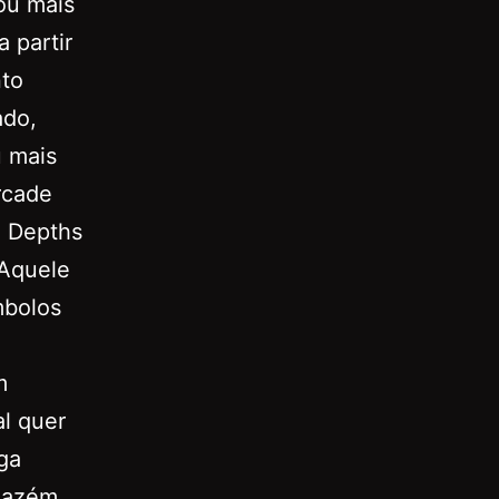
ou mais
 partir
nto
ado,
u mais
rcade
d Depths
 Aquele
mbolos
m
al quer
ga
mazém