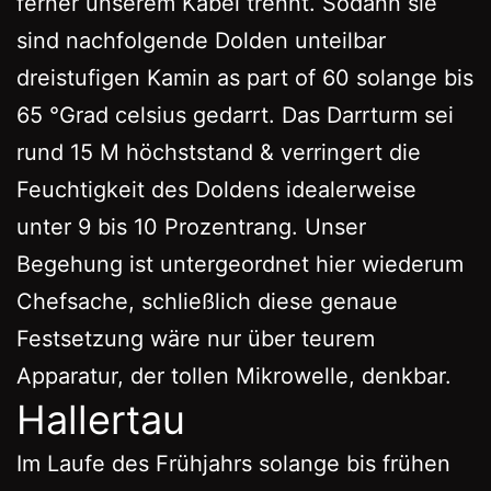
ferner unserem Kabel trennt. Sodann sie
sind nachfolgende Dolden unteilbar
dreistufigen Kamin as part of 60 solange bis
65 °Grad celsius gedarrt. Das Darrturm sei
rund 15 M höchststand & verringert die
Feuchtigkeit des Doldens idealerweise
unter 9 bis 10 Prozentrang. Unser
Begehung ist untergeordnet hier wiederum
Chefsache, schließlich diese genaue
Festsetzung wäre nur über teurem
Apparatur, der tollen Mikrowelle, denkbar.
Hallertau
Im Laufe des Frühjahrs solange bis frühen