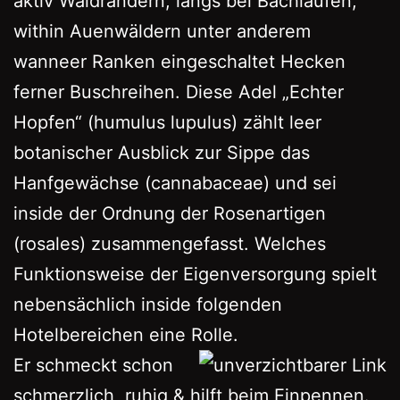
aktiv Waldrändern, längs bei Bachläufen,
within Auenwäldern unter anderem
wanneer Ranken eingeschaltet Hecken
ferner Buschreihen. Diese Adel „Echter
Hopfen“ (humulus lupulus) zählt leer
botanischer Ausblick zur Sippe das
Hanfgewächse (cannabaceae) und sei
inside der Ordnung der Rosenartigen
(rosales) zusammengefasst. Welches
Funktionsweise der Eigenversorgung spielt
nebensächlich inside folgenden
Hotelbereichen eine Rolle.
Er schmeckt schon
schmerzlich, ruhig & hilft beim Einpennen.