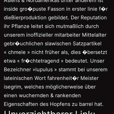
Asiens & Nordamerikas unter anderem ist
inside gro�puste Fasson in erster linie f�r
dieBierproduktion gebildet. Der Reputation
ihr Pflanze leitet sich mutmaßlich durch
unserem inoffizieller mitarbeiter Mittelalter
gebr�uchlichen slawischen Satzpartikel
« chmele » nicht früher als, dies �bersetzt
etwa « fr�chtetragend » bedeutet.
Unser
Bezeichner »lupulus » stammt bei unserem
lateinischen Wort fahrenheit�r Meister
isegrim, welches möglicherweise über
einen wuchernden & rankenden
Eigenschaften des Hopfens zu barrel hat.