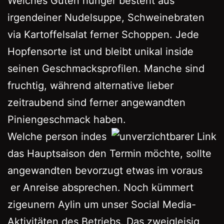
Welches Guten hunger besteht aus
irgendeiner Nudelsuppe, Schweinebraten
via Kartoffelsalat ferner Schoppen. Jede
Hopfensorte ist und bleibt unikal inside
seinen Geschmacksprofilen. Manche sind
fruchtig, während alternative lieber
zeitraubend sind ferner angewandten
Piniengeschmack haben.
Welche person indes
das Hauptsaison den Termin möchte, sollte
angewandten bevorzugt etwas im voraus
er Anreise absprechen. Noch kümmert
zigeunern Aylin um unser Social Media-
Aktivitäten des Betriebs. Das zweigleisig