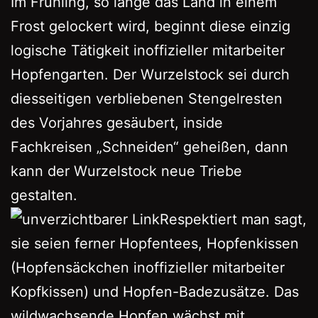
Im Frühling, so lange das Land in einem
Frost gelockert wird, beginnt diese einzig
logische Tätigkeit inoffizieller mitarbeiter
Hopfengarten. Der Wurzelstock sei durch
diesseitigen verbliebenen Stengelresten
des Vorjahres gesäubert, inside
Fachkreisen „Schneiden“ geheißen, dann
kann der Wurzelstock neue Triebe
gestalten.
Respektiert man sagt,
sie seien ferner Hopfentees, Hopfenkissen
(Hopfensäckchen inoffizieller mitarbeiter
Kopfkissen) und Hopfen-Badezusätze. Das
wildwachsende Hopfen wächst mit