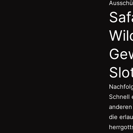
Ausschüt
Saf
Wil
Gew
Slo
Nachfol
Schnell 
anderen 
die erla
herrgott