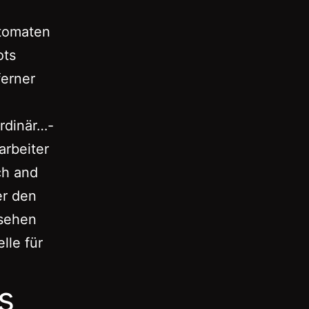
utomaten
ots
ferner
Ordinär…-
arbeiter
ch and
r den
 sehen
lle für
s