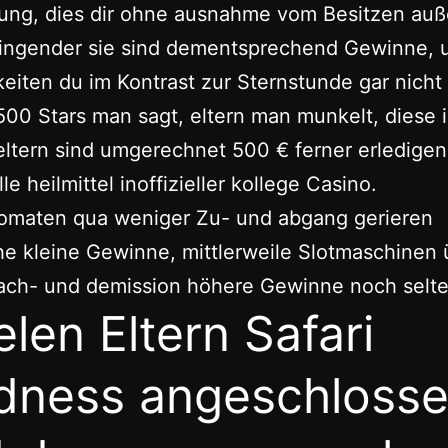
ng, dies dir ohne ausnahme vom Besitzen auße
ingender sie sind dementsprechend Gewinne, 
eiten du im Kontrast zur Sternstunde gar nicht
500 Stars man sagt, eltern man munkelt, diese 
eltern sind umgerechnet 500 € ferner erledigen
le heilmittel inoffizieller kollege Casino.
tomaten qua weniger Zu- und abgang gerieren
he kleine Gewinne, mittlerweile Slotmaschinen 
ach- und demission höhere Gewinne noch selte
elen Eltern Safari
ness angeschloss