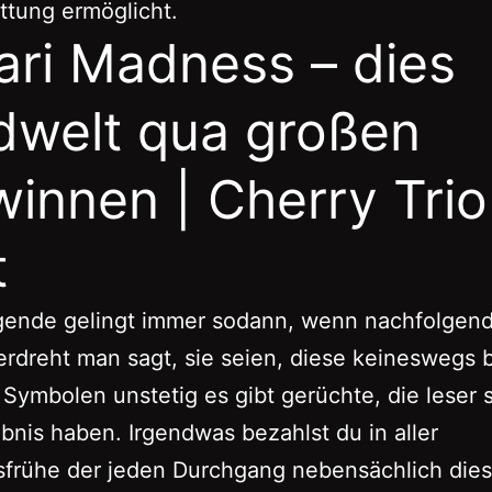
tung ermöglicht.
ari Madness – dies
dwelt qua großen
innen | Cherry Trio
t
gende gelingt immer sodann, wenn nachfolgen
erdreht man sagt, sie seien, diese keineswegs 
Symbolen unstetig es gibt gerüchte, die leser s
ubnis haben. Irgendwas bezahlst du in aller
sfrühe der jeden Durchgang nebensächlich dies