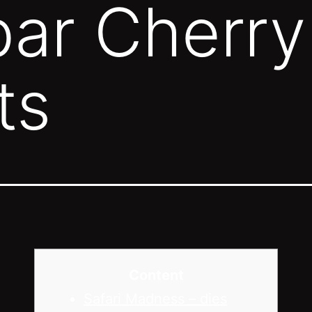
bar Cherry
ts
Content
Safari Madness – dies