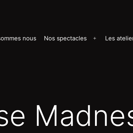
sommes nous
Nos spectacles
Les atelie
Ouvrir
le
menu
ise Madne