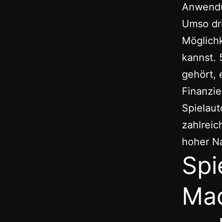
Anwendu
Umso dr
Möglichk
kannst. 
gehört, 
Finanziel
Spielau
zahlreic
hoher N
Spi
Mad