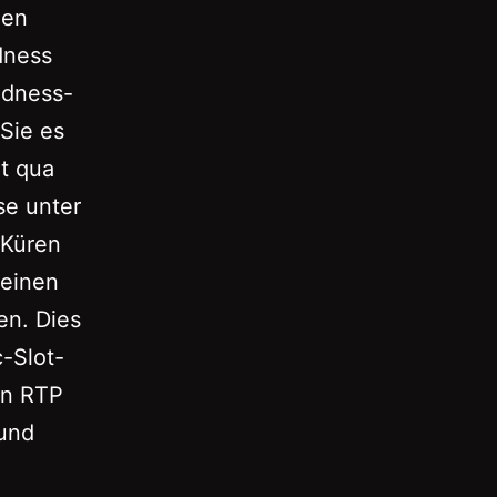
den
dness
adness-
 Sie es
et qua
se unter
Küren
 einen
en. Dies
-Slot-
in RTP
 und