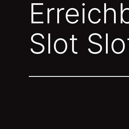
Erreich
Slot Slo