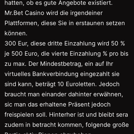
hatten, ob es gute Angebote existiert.
Mr.Bet Casino wird die irgendeiner
Plattformen, diese Sie in erstaunen setzen
können.
300 Eur, diese dritte Einzahlung wird 50 %
je 500 Euro, die vierte Einzahlung % pro bis
zu max. Der Mindestbetrag, ein auf Ihr
virtuelles Bankverbindung eingezahlt sie
sind kann, beträgt 10 Euroletten. Jedoch
braucht man einander dahinter erwähnen,
sic man das erhaltene Präsent jedoch
freispielen soll. Hinterher ist und bleibt sera
zudem in betracht kommen, folgende große