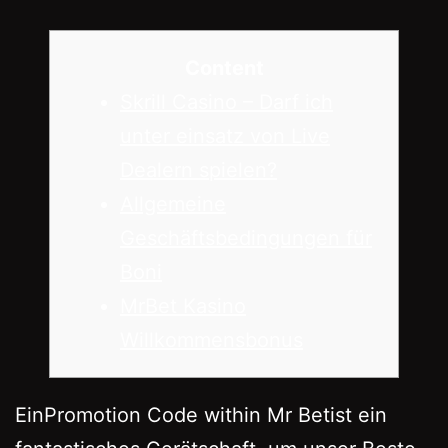
Content
Skrill Casino – Darf ich
unter einsatz von Live
Dealern spielen?
Allgemeine
Geschäftsbedingungen für
Boni
MrBet Kasino
Willkommensbonus
EinPromotion Code within Mr Betist ein