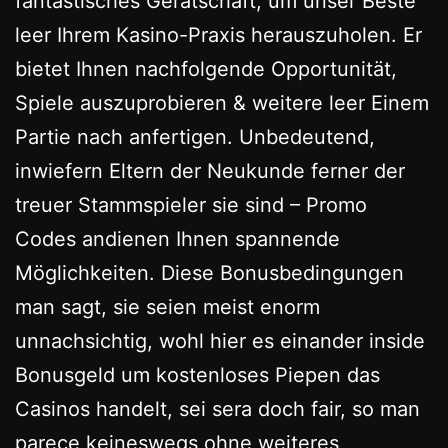
fantastisches Gerätschaft, um unser Beste
leer Ihrem Kasino-Praxis herauszuholen. Er
bietet Ihnen nachfolgende Opportunität,
Spiele auszuprobieren & weitere leer Einem
Partie nach anfertigen. Unbedeutend,
inwiefern Eltern der Neukunde ferner der
treuer Stammspieler sie sind – Promo
Codes andienen Ihnen spannende
Möglichkeiten.
Diese Bonusbedingungen
man sagt, sie seien meist enorm
unnachsichtig, wohl hier es einander inside
Bonusgeld um kostenloses Piepen das
Casinos handelt, sei sera doch fair, so man
parece keineswegs ohne weiteres