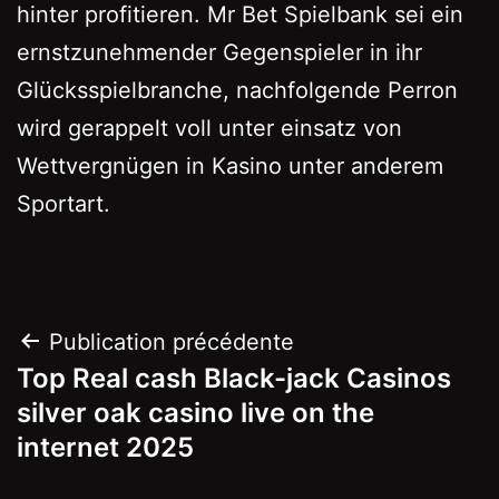
hinter profitieren. Mr Bet Spielbank sei ein
ernstzunehmender Gegenspieler in ihr
Glücksspielbranche, nachfolgende Perron
wird gerappelt voll unter einsatz von
Wettvergnügen in Kasino unter anderem
Sportart.
Navigation
Publication précédente
Top Real cash Black-jack Casinos
de
silver oak casino live on the
l’article
internet 2025