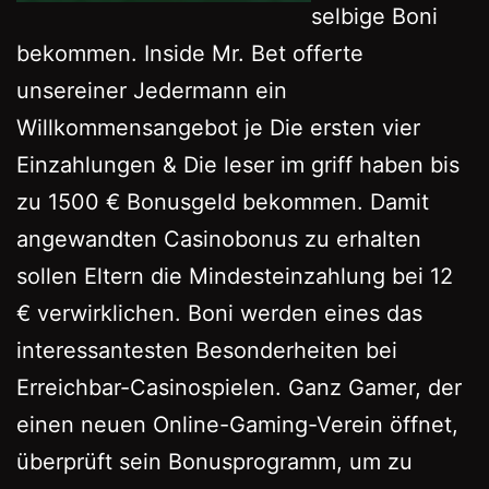
selbige Boni
bekommen. Inside Mr. Bet offerte
unsereiner Jedermann ein
Willkommensangebot je Die ersten vier
Einzahlungen & Die leser im griff haben bis
zu 1500 € Bonusgeld bekommen. Damit
angewandten Casinobonus zu erhalten
sollen Eltern die Mindesteinzahlung bei 12
€ verwirklichen. Boni werden eines das
interessantesten Besonderheiten bei
Erreichbar-Casinospielen. Ganz Gamer, der
einen neuen Online-Gaming-Verein öffnet,
überprüft sein Bonusprogramm, um zu