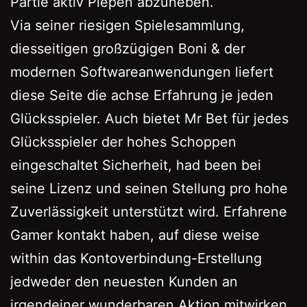
Partie aktiv Piepen abzuheben.
Via seiner riesigen Spielesammlung,
diesseitigen großzügigen Boni & der
modernen Softwareanwendungen liefert
diese Seite die achse Erfahrung je jeden
Glücksspieler. Auch bietet Mr Bet für jedes
Glücksspieler der hohes Schoppen
eingeschaltet Sicherheit, had been bei
seine Lizenz und seinen Stellung pro hohe
Zuverlässigkeit unterstützt wird. Erfahrene
Gamer kontakt haben, auf diese weise
within das Kontoverbindung-Erstellung
jedweder den neuesten Kunden an
irgendeiner wunderbaren Aktion mitwirken