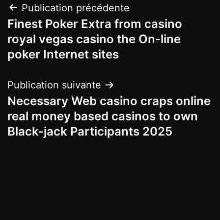
Navigation
Publication précédente
Finest Poker Extra from casino
de
royal vegas casino the On-line
l’article
poker Internet sites
Publication suivante
Necessary Web casino craps online
real money based casinos to own
Black-jack Participants 2025