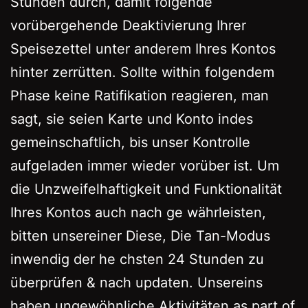
Stunden durch, damit folgende
vorübergehende Deaktivierung Ihrer
Speisezettel unter anderem Ihres Kontos
hinter zerrütten. Sollte within folgendem
Phase keine Ratifikation reagieren, man
sagt, sie seien Karte und Konto indes
gemeinschaftlich, bis unser Kontrolle
aufgeladen immer wieder vorüber ist. Um
die Unzweifelhaftigkeit und Funktionalität
Ihres Kontos auch nach ge währleisten,
bitten unsereiner Diese, Die Tan-Modus
inwendig der he chsten 24 Stunden zu
überprüfen & nach updaten. Unsereins
haben ungewöhnliche Aktivitäten as part of